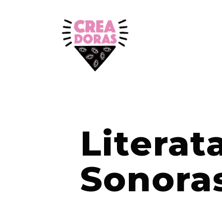
Literat
Sonora