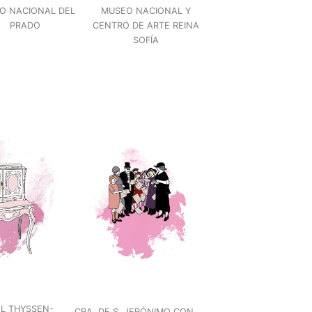
O NACIONAL DEL
MUSEO NACIONAL Y
PRADO
CENTRO DE ARTE REINA
SOFÍA
L THYSSEN-
CRA. DE S. JERÓNIMO CON