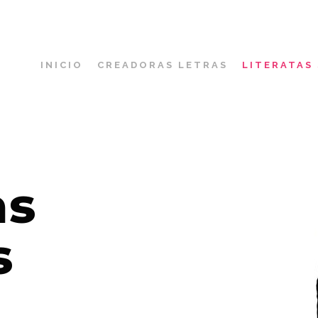
INICIO
CREADORAS LETRAS
LITERATAS
as
s