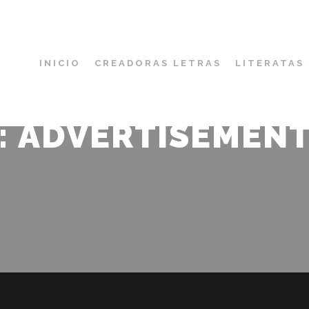
INICIO
CREADORAS LETRAS
LITERATAS
: ADVERTISEMEN