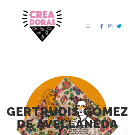
GERTRUDIS GÓMEZ
DE AVELLANEDA