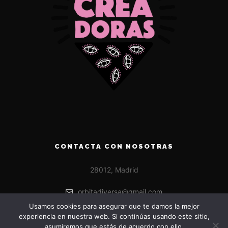
CONTACTA CON NOSOTRAS
28012, Madrid
orbitadiversa@gmail.com
Usamos cookies para asegurar que te damos la mejor
experiencia en nuestra web. Si continúas usando este sitio,
asumiremos que estás de acuerdo con ello.