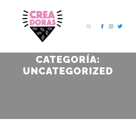
Menú principal
ARCHIVO DE LA
CATEGORÍA:
UNCATEGORIZED