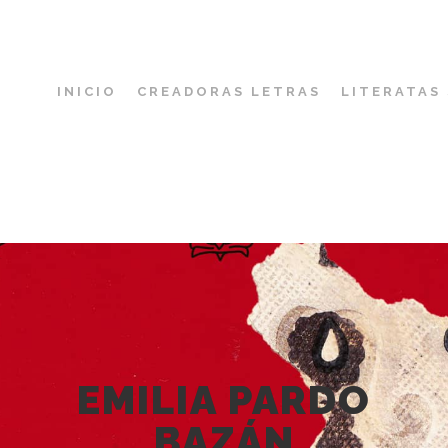
INICIO
CREADORAS LETRAS
LITERATAS
EMILIA PARDO
BAZÁN